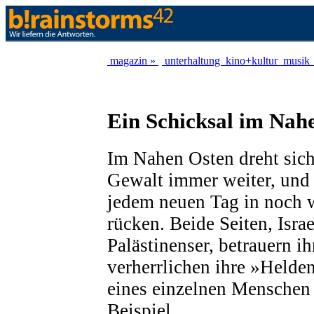
magazin »
unterhaltung
kino+kultur
musik
Ein Schicksal im Nah
Im Nahen Osten dreht sich 
Gewalt immer weiter, und 
jedem neuen Tag in noch w
rücken. Beide Seiten, Isra
Palästinenser, betrauern i
verherrlichen ihre »Helde
eines einzelnen Menschen b
Beispiel.