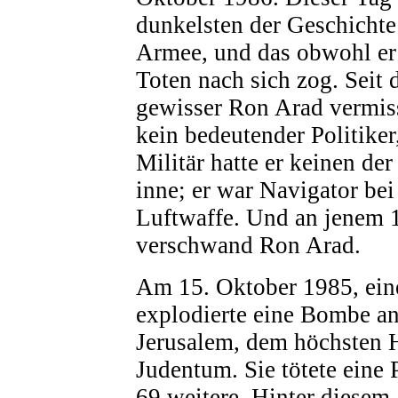
dunkelsten der Geschichte 
Armee, und das obwohl er 
Toten nach sich zog. Seit 
gewisser Ron Arad vermis
kein bedeutender Politike
Militär hatte er keinen de
inne; er war Navigator bei
Luftwaffe. Und an jenem 
verschwand Ron Arad.
Am 15. Oktober 1985, ein
explodierte eine Bombe a
Jerusalem, dem höchsten 
Judentum. Sie tötete eine 
69 weitere. Hinter diesem