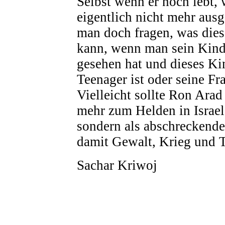
Selbst wenn er noch lebt
eigentlich nicht mehr aus
man doch fragen, was dies
kann, wenn man sein Kind 
gesehen hat und dieses Ki
Teenager ist oder seine Fr
Vielleicht sollte Ron Arad
mehr zum Helden in Israel 
sondern als abschreckende
damit Gewalt, Krieg und T
Sachar Kriwoj