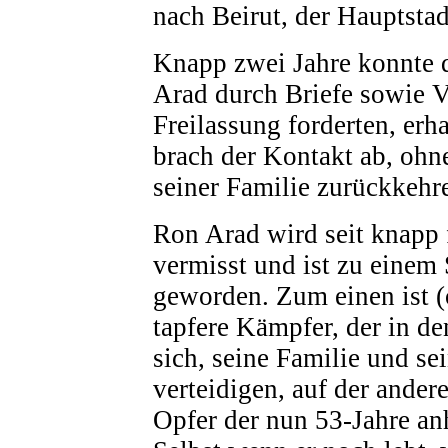
nach Beirut, der Hauptstad
Knapp zwei Jahre konnte 
Arad durch Briefe sowie Ve
Freilassung forderten, erh
brach der Kontakt ab, ohn
seiner Familie zurückkehr
Ron Arad wird seit knapp 
vermisst und ist zu einem 
geworden. Zum einen ist (
tapfere Kämpfer, der in d
sich, seine Familie und se
verteidigen, auf der andere
Opfer der nun 53-Jahre a