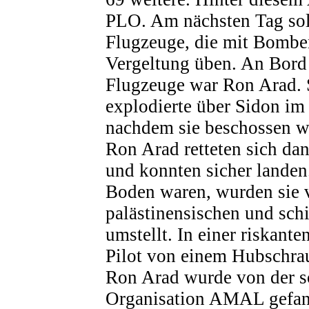
PLO. Am nächsten Tag soll
Flugzeuge, die mit Bombe
Vergeltung üben. An Bord 
Flugzeuge war Ron Arad. 
explodierte über Sidon im
nachdem sie beschossen w
Ron Arad retteten sich dan
und konnten sicher landen
Boden waren, wurden sie 
palästinensischen und sch
umstellt. In einer riskant
Pilot von einem Hubschrau
Ron Arad wurde von der sc
Organisation AMAL gefa