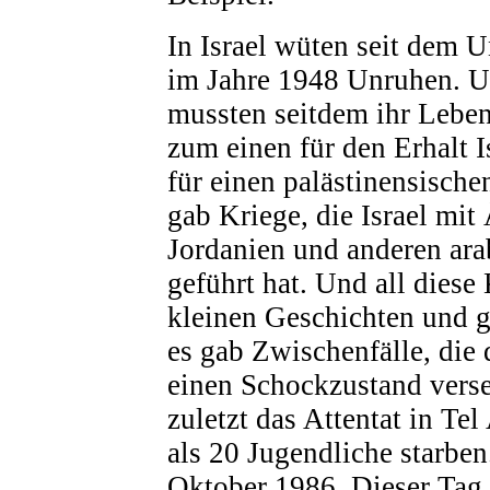
In Israel wüten seit dem 
im Jahre 1948 Unruhen. 
mussten seitdem ihr Leben 
zum einen für den Erhalt I
für einen palästinensische
gab Kriege, die Israel mit
Jordanien und anderen ara
geführt hat. Und all diese
kleinen Geschichten und 
es gab Zwischenfälle, die 
einen Schockzustand verse
zuletzt das Attentat in Te
als 20 Jugendliche starben
Oktober 1986. Dieser Tag i