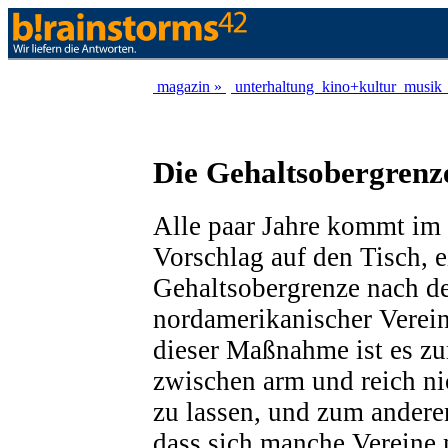
magazin »
unterhaltung
kino+kultur
musik
Die Gehaltsobergrenz
Alle paar Jahre kommt im 
Vorschlag auf den Tisch, e
Gehaltsobergrenze nach d
nordamerikanischer Verein
dieser Maßnahme ist es zu
zwischen arm und reich ni
zu lassen, und zum andere
dass sich manche Vereine 