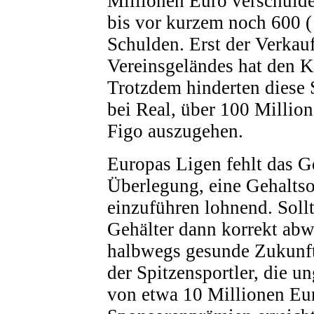
Millionen Euro verschulde
bis vor kurzem noch 600 (
Schulden. Erst der Verkau
Vereinsgeländes hat den Kl
Trotzdem hinderten diese
bei Real, über 100 Millio
Figo auszugehen.
Europas Ligen fehlt das Ge
Überlegung, eine Gehalts
einzuführen lohnend. Sollt
Gehälter dann korrekt abw
halbwegs gesunde Zukunft 
der Spitzensportler, die 
von etwa 10 Millionen Eu