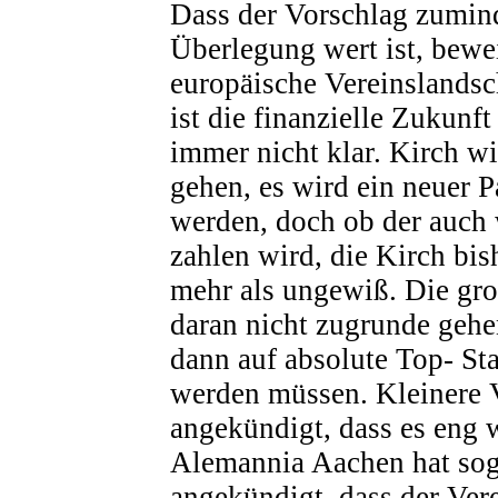
Dass der Vorschlag zumind
Überlegung wert ist, bewei
europäische Vereinslandsc
ist die finanzielle Zukunf
immer nicht klar. Kirch w
gehen, es wird ein neuer 
werden, doch ob der auch 
zahlen wird, die Kirch bish
mehr als ungewiß. Die gr
daran nicht zugrunde gehe
dann auf absolute Top- Sta
werden müssen. Kleinere 
angekündigt, dass es eng 
Alemannia Aachen hat sog
angekündigt, dass der Ver