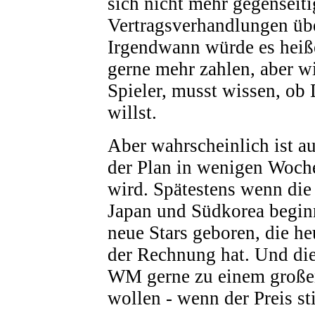
sich nicht mehr gegenseiti
Vertragsverhandlungen übe
Irgendwann würde es heiß
gerne mehr zahlen, aber w
Spieler, musst wissen, ob
willst.
Aber wahrscheinlich ist a
der Plan in wenigen Woch
wird. Spätestens wenn die
Japan und Südkorea begin
neue Stars geboren, die he
der Rechnung hat. Und di
WM gerne zu einem große
wollen - wenn der Preis s