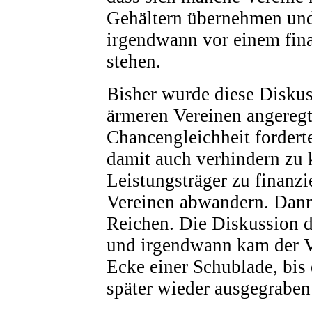
Gehältern übernehmen und
irgendwann vor einem fina
stehen.
Bisher wurde diese Disku
ärmeren Vereinen angeregt
Chancengleichheit fordert
damit auch verhindern zu 
Leistungsträger zu finanzie
Vereinen abwandern. Dann
Reichen. Die Diskussion d
und irgendwann kam der V
Ecke einer Schublade, bis 
später wieder ausgegraben