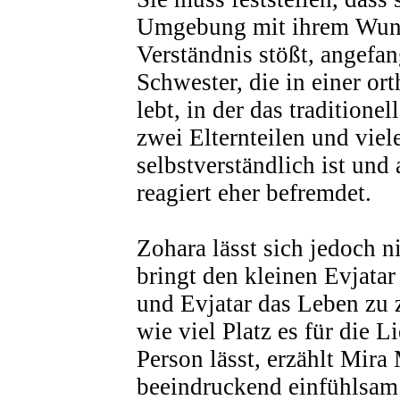
Umgebung mit ihrem Wun
Verständnis stößt, angefan
Schwester, die in einer o
lebt, in der das traditione
zwei Elternteilen und vie
selbstverständlich ist und
reagiert eher befremdet.
Zohara lässt sich jedoch n
bringt den kleinen Evjatar
und Evjatar das Leben zu 
wie viel Platz es für die L
Person lässt, erzählt Mir
beeindruckend einfühlsam