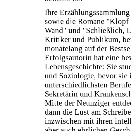
Ihre Erzählungssammlung 
sowie die Romane "Klopf n
Wand" und "Schließlich, L
Kritiker und Publikum, b
monatelang auf der Bestsel
Erfolgsautorin hat eine b
Lebensgeschichte: Sie stu
und Soziologie, bevor sie 
unterschiedlichsten Beruf
Sekretärin und Krankensch
Mitte der Neunziger entd
dann die Lust am Schreibe
inzwischen mit ihren intel
aber auch ehrlichen Gesc