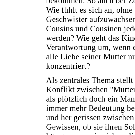
bekommen. So auch bei Zo
Wie fühlt es sich an, ohne
Geschwister aufzuwachsen
Cousins und Cousinen jede
werden? Wie geht das Kin
Verantwortung um, wenn es
alle Liebe seiner Mutter n
konzentriert?
Als zentrales Thema stellt 
Konflikt zwischen "Mutter
als plötzlich doch ein Ma
immer mehr Bedeutung bek
und her gerissen zwischen
Gewissen, ob sie ihren So