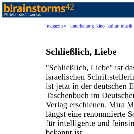
magazin »
unterhaltung
kino+kultur
musik
Schließlich, Liebe
"Schließlich, Liebe" ist da
israelischen Schriftstelle
ist jetzt in der deutschen 
Taschenbuch im Deutsche
Verlag erschienen. Mira Ma
längst eine renommierte Sch
für intelligente und fein
bekannt ist.