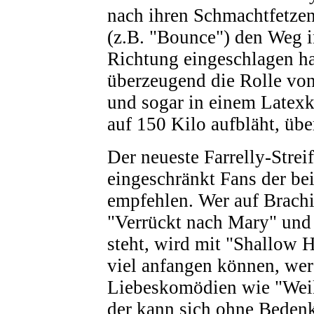
nach ihren Schmachtfetze
(z.B. "Bounce") den Weg in
Richtung eingeschlagen ha
überzeugend die Rolle vo
und sogar in einem Latexk
auf 150 Kilo aufbläht, üb
Der neueste Farrelly-Streif
eingeschränkt Fans der be
empfehlen. Wer auf Brach
"Verrückt nach Mary" und 
steht, wird mit "Shallow H
viel anfangen können, wer
Liebeskomödien wie "Weil
der kann sich ohne Bedenk