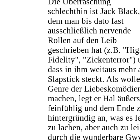
Die Überraschung
schlechthin ist Jack Black,
dem man bis dato fast
ausschließlich nervende
Rollen auf den Leib
geschrieben hat (z.B. "Hi
Fidelity", "Zickenterror") 
dass in ihm weitaus mehr a
Slapstick steckt. Als woll
Genre der Liebeskomödie
machen, legt er Hal äußer
feinfühlig und dem Ende z
hintergründig an, was es l
zu lachen, aber auch zu le
durch die wunderbare Gwy