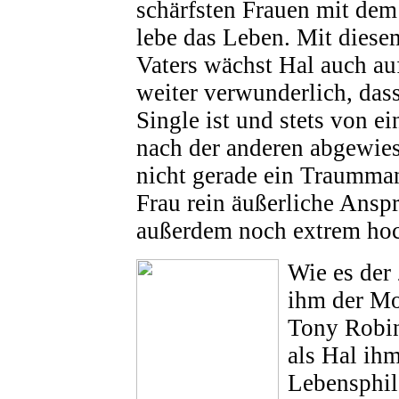
schärfsten Frauen mit de
lebe das Leben. Mit diese
Vaters wächst Hal auch auf
weiter verwunderlich, das
Single ist und stets von ei
nach der anderen abgewies
nicht gerade ein Traummann
Frau rein äußerliche Ansp
außerdem noch extrem ho
Wie es der 
ihm der Mo
Tony Robi
als Hal ihm
Lebensphil