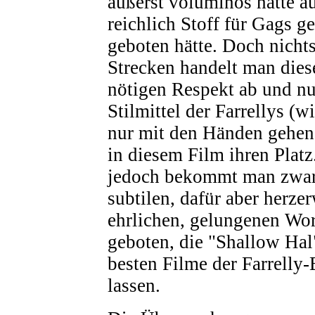
äußerst voluminös hätte au
reichlich Stoff für Gags 
geboten hätte. Doch nicht
Strecken handelt man die
nötigen Respekt ab und nu
Stilmittel der Farrellys (w
nur mit den Händen gehen
in diesem Film ihren Platz
jedoch bekommt man zwar
subtilen, dafür aber herz
ehrlichen, gelungenen Wor
geboten, die "Shallow Hal
besten Filme der Farrelly
lassen.