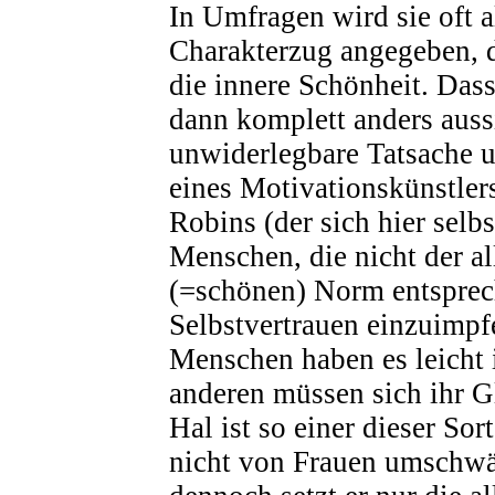
In Umfragen wird sie oft a
Charakterzug angegeben, d
die innere Schönheit. Dass
dann komplett anders aussie
unwiderlegbare Tatsache u
eines Motivationskünstle
Robins (der sich hier selbs
Menschen, die nicht der a
(=schönen) Norm entsprec
Selbstvertrauen einzuimpf
Menschen haben es leicht 
anderen müssen sich ihr G
Hal ist so einer dieser So
nicht von Frauen umschwä