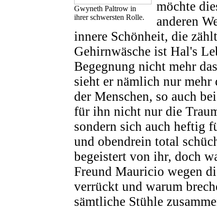
möchte dies
Gwyneth Paltrow in
ihrer schwersten Rolle.
anderen Weg
innere Schönheit, die zähl
Gehirnwäsche ist Hal's Le
Begegnung nicht mehr das
sieht er nämlich nur mehr 
der Menschen, so auch be
für ihn nicht nur die Traum
sondern sich auch heftig fü
und obendrein total schücht
begeistert von ihr, doch w
Freund Mauricio wegen di
verrückt und warum brech
sämtliche Stühle zusamm