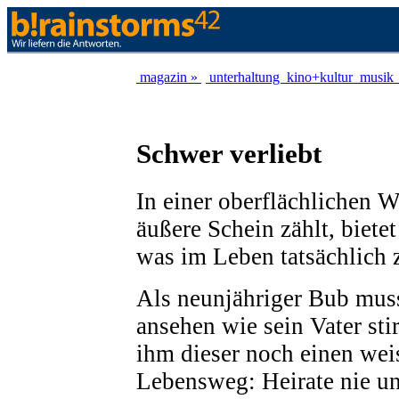
magazin »
unterhaltung
kino+kultur
musik
Schwer verliebt
In einer oberflächlichen We
äußere Schein zählt, bietet
was im Leben tatsächlich z
Als neunjähriger Bub muss
ansehen wie sein Vater sti
ihm dieser noch einen wei
Lebensweg: Heirate nie und