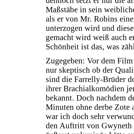
dennoch setzt er nur die a
Maßstäbe in sein weiblich
als er von Mr. Robins ein
unterzogen wird und dies
gemacht wird weiß auch er
Schönheit ist das, was zähl
Zugegeben: Vor dem Film 
nur skeptisch ob der Qualit
sind die Farrelly-Brüder 
ihrer Brachialkomödien jen
bekannt. Doch nachdem de
Minuten ohne derbe Zote
war ich doch sehr verwund
den Auftritt von Gwyneth 