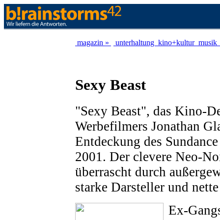
magazin »
unterhaltung
kino+kultur
musik
Sexy Beast
"Sexy Beast", das Kino-D
Werbefilmers Jonathan Gl
Entdeckung des Sundance 
2001. Der clevere Neo-Noi
überrascht durch außerge
starke Darsteller und nett
Ex-Gangs