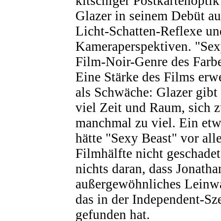
kitschiger Postkartenoptik
Glazer in seinem Debüt au
Licht-Schatten-Reflexe u
Kameraperspektiven. "Sexy
Film-Noir-Genre des Farb
Eine Stärke des Films erwe
als Schwäche: Glazer gibt
viel Zeit und Raum, sich 
manchmal zu viel. Ein etw
hätte "Sexy Beast" vor all
Filmhälfte nicht geschadet
nichts daran, dass Jonatha
außergewöhnliches Leinwa
das in der Independent-Sz
gefunden hat.