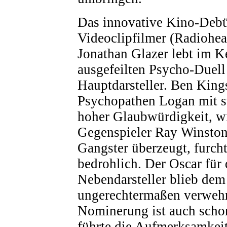
Das innovative Kino-Deb
Videoclipfilmer (Radiohea
Jonathan Glazer lebt im 
ausgefeilten Psycho-Duell
Hauptdarsteller. Ben King
Psychopathen Logan mit st
hoher Glaubwürdigkeit, wi
Gegenspieler Ray Winstone,
Gangster überzeugt, furch
bedrohlich. Der Oscar für
Nebendarsteller blieb dem
ungerechtermaßen verwehrt
Nominerung ist auch sch
führte die Aufmerksamkeit