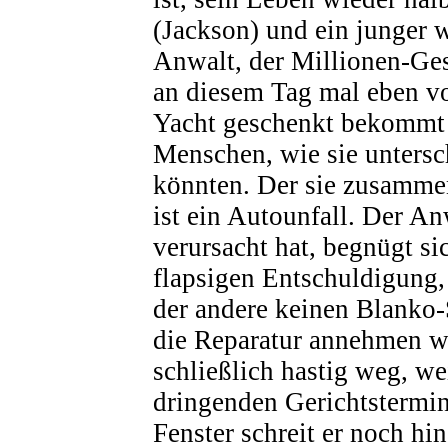
(Jackson) und ein junger w
Anwalt, der Millionen-Ges
an diesem Tag mal eben v
Yacht geschenkt bekommt 
Menschen, wie sie untersch
könnten. Der sie zusamme
ist ein Autounfall. Der An
verursacht hat, begnügt si
flapsigen Entschuldigung,
der andere keinen Blanko
die Reparatur annehmen wi
schließlich hastig weg, we
dringenden Gerichtstermi
Fenster schreit er noch hi