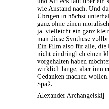
und Affleck laut über ein
wie Anstand nach. Und da
Übrigen in höchst unterha
ganz ohne einen moralisch
ja, vielleicht ein ganz kle
man diese Synthese vollbri
Ein Film also für alle, di
nicht eindringlich einen k
vorgehalten haben möchten
wirklich lange, aber immer
Gedanken machen wollen. 
Spaß.
Alexander Archangelskij