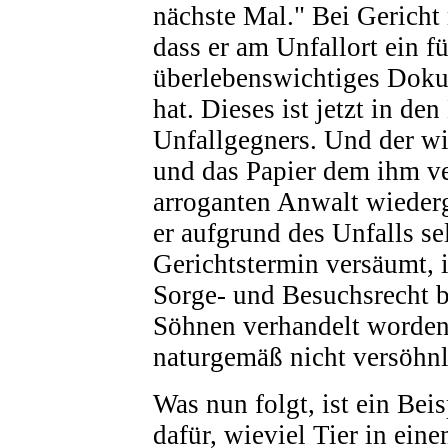
nächste Mal." Bei Gericht 
dass er am Unfallort ein f
überlebenswichtiges Doku
hat. Dieses ist jetzt in de
Unfallgegners. Und der wi
und das Papier dem ihm v
arroganten Anwalt wiederg
er aufgrund des Unfalls se
Gerichtstermin versäumt, 
Sorge- und Besuchsrecht b
Söhnen verhandelt worden 
naturgemäß nicht versöhnl
Was nun folgt, ist ein Beis
dafür, wieviel Tier in ein