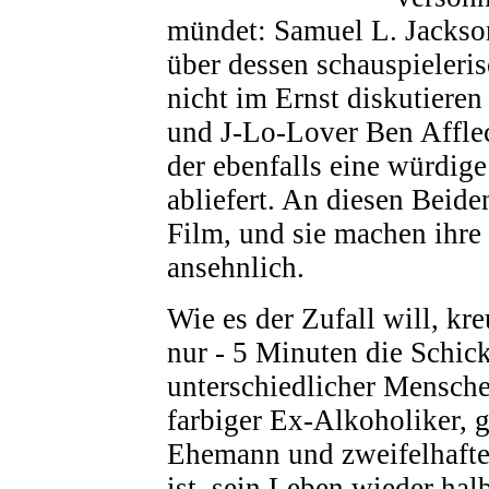
mündet: Samuel L. Jackson
über dessen schauspieleri
nicht im Ernst diskutieren
und J-Lo-Lover Ben Afflec
der ebenfalls eine würdig
abliefert. An diesen Beide
Film, und sie machen ihre
ansehnlich.
Wie es der Zufall will, kre
nur - 5 Minuten die Schick
unterschiedlicher Menschen
farbiger Ex-Alkoholiker, 
Ehemann und zweifelhafte
ist, sein Leben wieder hal