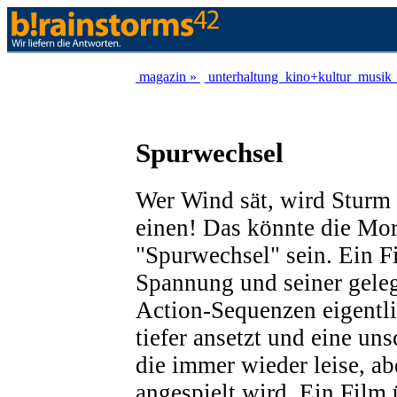
magazin »
unterhaltung
kino+kultur
musik
Spurwechsel
Wer Wind sät, wird Sturm 
einen! Das könnte die Mor
"Spurwechsel" sein. Ein Fi
Spannung und seiner gele
Action-Sequenzen eigentli
tiefer ansetzt und eine uns
die immer wieder leise, ab
angespielt wird. Ein Film