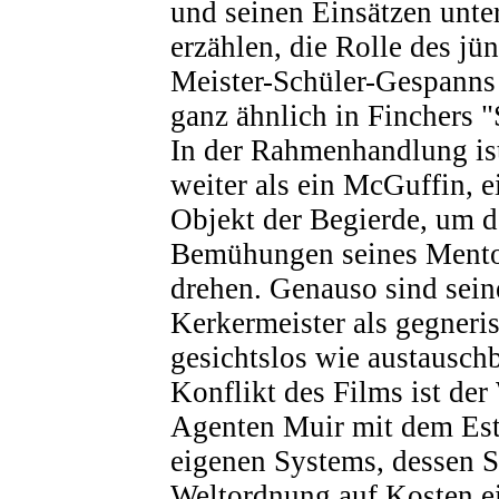
und seinen Einsätzen unt
erzählen, die Rolle des jü
Meister-Schüler-Gespanns z
ganz ähnlich in Finchers "
In der Rahmenhandlung ist
weiter als ein McGuffin, e
Objekt der Begierde, um d
Bemühungen seines Mento
drehen. Genauso sind sein
Kerkermeister als gegneri
gesichtslos wie austauschb
Konflikt des Films ist der
Agenten Muir mit dem Est
eigenen Systems, dessen Sc
Weltordnung auf Kosten ei