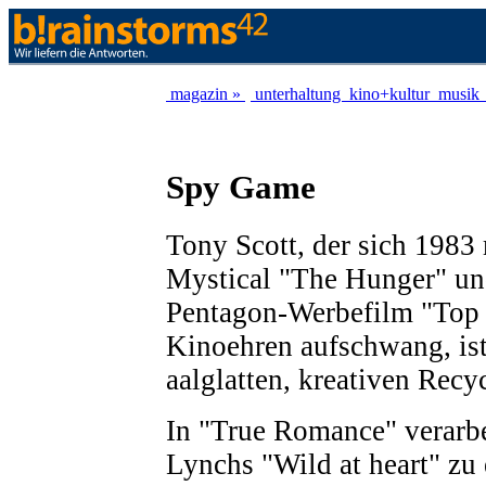
magazin »
unterhaltung
kino+kultur
musik
Spy Game
Tony Scott, der sich 1983
Mystical "The Hunger" u
Pentagon-Werbefilm "Top
Kinoehren aufschwang, ist
aalglatten, kreativen Recy
In "True Romance" verarbe
Lynchs "Wild at heart" zu