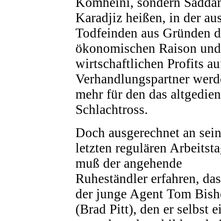
Komheini, sondern Sadda
Karadjiz heißen, in der a
Todfeinden aus Gründen de
ökonomischen Raison und
wirtschaftlichen Profits a
Verhandlungspartner werde
mehr für den das altgedie
Schlachtross.
Doch ausgerechnet an sei
letzten regulären Arbeitst
muß der angehende
Ruheständler erfahren, das
der junge Agent Tom Bis
(Brad Pitt), den er selbst e