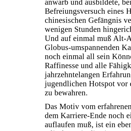
anwarb und ausbildete, b
Befreiungsversuch eines H
chinesischen Gefängnis ve
wenigen Stunden hingerich
Und auf einmal muß Alt-A
Globus-umspannenden Ka
noch einmal all sein Könne
Raffinesse und alle Fähigk
jahrzehntelangen Erfahrun
jugendlichen Hotspot vor
zu bewahren.
Das Motiv vom erfahrenen 
dem Karriere-Ende noch 
auflaufen muß, ist ein eb