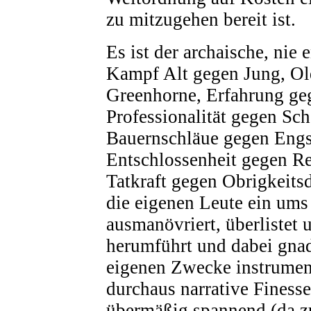
zu mitzugehen bereit ist.
Es ist der archaische, nie
Kampf Alt gegen Jung, Ol
Greenhorne, Erfahrung ge
Professionalität gegen Sc
Bauernschläue gegen Engst
Entschlossenheit gegen R
Tatkraft gegen Obrigkeit
die eigenen Leute ein ums
ausmanövriert, überlistet 
herumführt und dabei gnad
eigenen Zwecke instrumenta
durchaus narrative Finesse
übermäßig spannend (da z