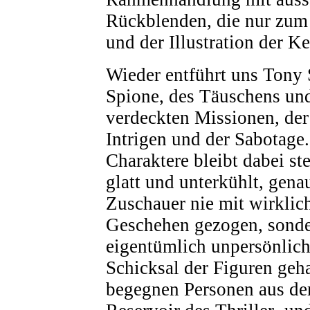
Rückblenden, die nur zum 
und der Illustration der K
Wieder entführt uns Tony S
Spione, des Täuschens und
verdeckten Missionen, de
Intrigen und der Sabotage
Charaktere bleibt dabei ste
glatt und unterkühlt, gena
Zuschauer nie mit wirklic
Geschehen gezogen, sonder
eigentümlich unpersönlic
Schicksal der Figuren geh
begegnen Personen aus dem