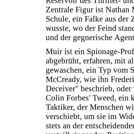
Reservoir des Thriller- un
Zentrale Figur ist Nathan 
Schule, ein Falke aus der 
wusste, wo der Feind stand
und der gegnerische Agent
Muir ist ein Spionage-Prof
abgebrüht, erfahren, mit a
gewaschen, ein Typ vom S
McCready, wie ihn Frederi
Deceiver" beschrieb, oder 
Colin Forbes' Tweed, ein 
Taktiker, der Menschen w
verschiebt, um sie im Wide
stets an der entscheidende