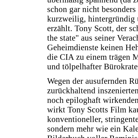
schon gar nicht besonders r
kurzweilig, hintergründig 
erzählt. Tony Scott, der s
the state" aus seiner Verac
Geheimdienste keinen Hehl 
die CIA zu einem trägen 
und tölpelhafter Bürokrate
Wegen der ausufernden Rü
zurückhaltend inszenierte
noch epiloghaft wirkend
wirkt Tony Scotts Film ka
konventioneller, stringent
sondern mehr wie ein Kale