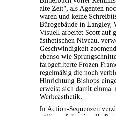
Bilderbuch voller Reminis
alte Zeit", als Agenten no
waren und keine Schreibti
Bürogebäude in Langley, W
Visuell arbeitet Scott au
ästhetischen Niveau, verw
Geschwindigkeit zoomend
ebenso wie Sprungschnitt
farbgefilterte Frozen Fram
regelmäßig die noch verble
Hinrichtung Bishops einge
erweist sich damit einmal
Werbeästhetik.
In Action-Sequenzen verzic