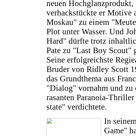
neuen Hochglanzprodukt, 
verhackstückte er Motive 
Moskau" zu einem "Meuter
Plot unter Wasser. Und J
Hard" dürfte trotz inhaltl
Pate zu "Last Boy Scout" 
Seine erfolgreichste Regiea
Bruder von Ridley Scott 19
das Grundthema aus Franc
"Dialog" vornahm und zu 
rasanten Paranoia-Thrille
state" verdichtete.
In seine
Game" hat