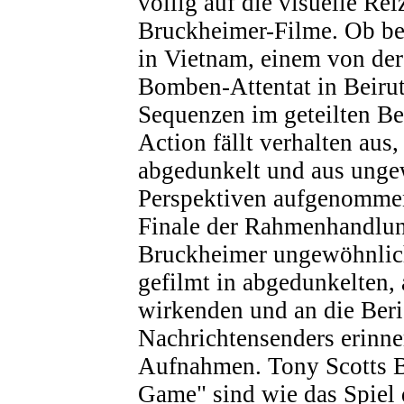
völlig auf die visuelle Re
Bruckheimer-Filme. Ob be
in Vietnam, einem von der
Bomben-Attentat in Beirut
Sequenzen im geteilten Be
Action fällt verhalten aus,
abgedunkelt und aus ung
Perspektiven aufgenommen
Finale der Rahmenhandlun
Bruckheimer ungewöhnlich
gefilmt in abgedunkelten,
wirkenden und an die Beri
Nachrichtensenders erinne
Aufnahmen. Tony Scotts B
Game" sind wie das Spiel 