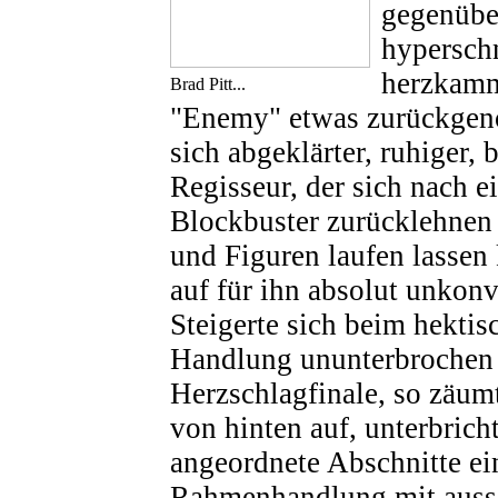
gegenübe
hyperschn
herzkam
Brad Pitt...
"Enemy" etwas zurückgen
sich abgeklärter, ruhiger, 
Regisseur, der sich nach e
Blockbuster zurücklehnen
und Figuren laufen lassen 
auf für ihn absolut unkonv
Steigerte sich beim hekti
Handlung ununterbrochen
Herzschlagfinale, so zäumt
von hinten auf, unterbrich
angeordnete Abschnitte ei
Rahmenhandlung mit auss