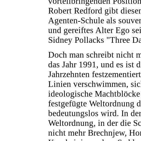
vorteilbringenden Position
Robert Redford gibt diesen
Agenten-Schule als souver
und gereiftes Alter Ego se
Sidney Pollacks "Three Da
Doch man schreibt nicht 
das Jahr 1991, und es ist di
Jahrzehnten festzementier
Linien verschwimmen, sich
ideologische Machtblöcke 
festgefügte Weltordnung d
bedeutungslos wird. In de
Weltordnung, in der die S
nicht mehr Brechnjew, Ho