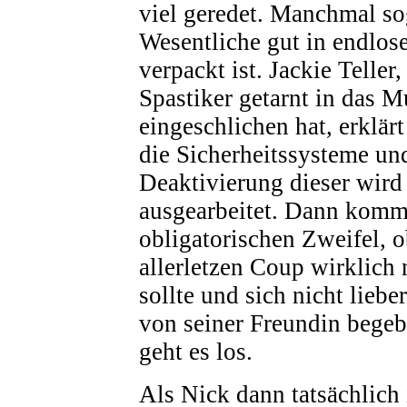
viel geredet. Manchmal sog
Wesentliche gut in endlo
verpackt ist. Jackie Teller,
Spastiker getarnt in das 
eingeschlichen hat, erklär
die Sicherheitssysteme und
Deaktivierung dieser wird
ausgearbeitet. Dann komm
obligatorischen Zweifel, 
allerletzen Coup wirklich
sollte und sich nicht liebe
von seiner Freundin begeb
geht es los.
Als Nick dann tatsächlich 