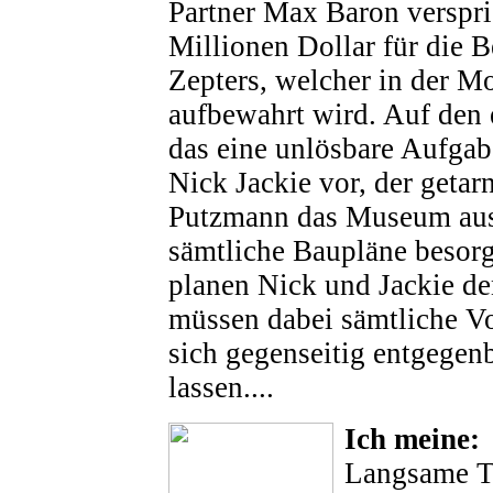
Partner Max Baron verspri
Millionen Dollar für die 
Zepters, welcher in der Mo
aufbewahrt wird. Auf den 
das eine unlösbare Aufgab
Nick Jackie vor, der getar
Putzmann das Museum aus
sämtliche Baupläne besor
planen Nick und Jackie d
müssen dabei sämtliche Vo
sich gegenseitig entgegenb
lassen....
Ich meine:
Langsame Th