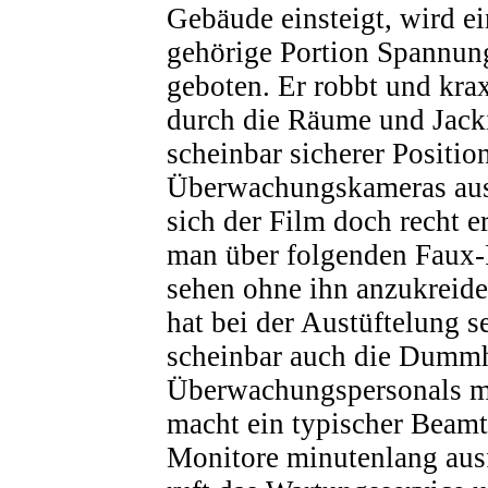
Gebäude einsteigt, wird e
gehörige Portion Spannun
geboten. Er robbt und krax
durch die Räume und Jack
scheinbar sicherer Positio
Überwachungskameras aus
sich der Film doch recht 
man über folgenden Faux-
sehen ohne ihn anzukreid
hat bei der Austüftelung s
scheinbar auch die Dummh
Überwachungspersonals mi
macht ein typischer Beamt
Monitore minutenlang ausf