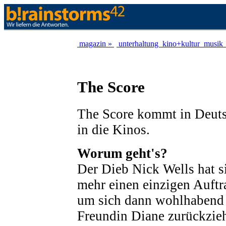
magazin »
unterhaltung
kino+kultur
musik
The Score
The Score kommt in Deut
in die Kinos.
Worum geht's?
Der Dieb Nick Wells hat 
mehr einen einzigen Auft
um sich dann wohlhabend
Freundin Diane zurückzie