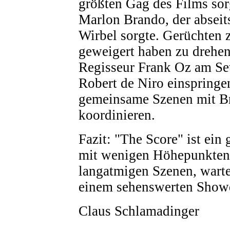
größten Gag des Films sor
Marlon Brando, der abseit
Wirbel sorgte. Gerüchten z
geweigert haben zu drehen
Regisseur Frank Oz am Se
Robert de Niro einspringe
gemeinsame Szenen mit Br
koordinieren.
Fazit: "The Score" ist ein 
mit wenigen Höhepunkten 
langatmigen Szenen, warte
einem sehenswerten Show
Claus Schlamadinger