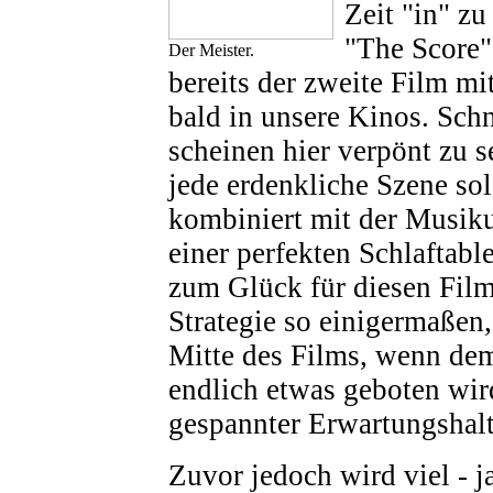
Zeit "in" z
"The Score"
Der Meister.
bereits der zweite Film m
bald in unsere Kinos. Sc
scheinen hier verpönt zu 
jede erdenkliche Szene sola
kombiniert mit der Musik
einer perfekten Schlaftable
zum Glück für diesen Film
Strategie so einigermaßen,
Mitte des Films, wenn de
endlich etwas geboten wird
gespannter Erwartungshalt
Zuvor jedoch wird viel - ja