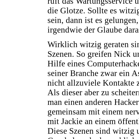
ruft das Wartungsservice u
die Glotze. Sollte es witz
sein, dann ist es gelungen,
irgendwie der Glaube dara
Wirklich witzig geraten s
Szenen. So greifen Nick un
Hilfe eines Computerhacke
seiner Branche zwar ein As
nicht allzuviele Kontakte 
Als dieser aber zu scheite
man einen anderen Hacker 
gemeinsam mit einem nerv
mit Jackie an einem öffentl
Diese Szenen sind witzig 