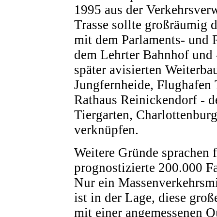
1995 aus der Verkehrsver
Trasse sollte großräumig d
mit dem Parlaments- und R
dem Lehrter Bahnhof und 
später avisierten Weiterba
Jungfernheide, Flughafen 
Rathaus Reinickendorf - d
Tiergarten, Charlottenbur
verknüpfen.
Weitere Gründe sprachen 
prognostizierte 200.000 F
Nur ein Massenverkehrsmi
ist in der Lage, diese gro
mit einer angemessenen Qu