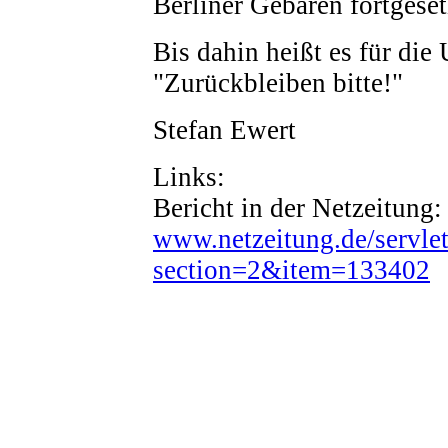
Berliner Gebaren fortgesetz
Bis dahin heißt es für die
"Zurückbleiben bitte!"
Stefan Ewert
Links:
Bericht in der Netzeitung:
www.netzeitung.de/servle
section=2&item=133402