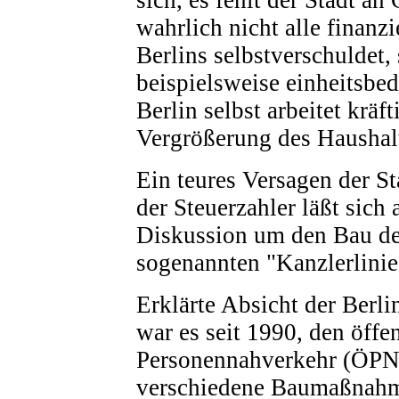
wahrlich nicht alle finanz
Berlins selbstverschuldet,
beispielsweise einheitsbe
Berlin selbst arbeitet kräft
Vergrößerung des Haushal
Ein teures Versagen der St
der Steuerzahler läßt sich 
Diskussion um den Bau de
sogenannten "Kanzlerlinie
Erklärte Absicht der Berli
war es seit 1990, den öffe
Personennahverkehr (ÖPN
verschiedene Baumaßnahm