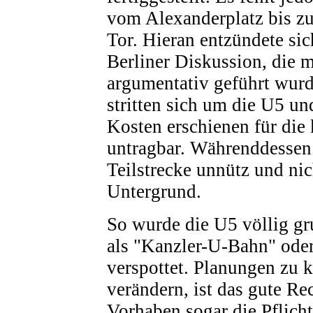
vom Alexanderplatz bis z
Tor. Hieran entzündete sic
Berliner Diskussion, die 
argumentativ geführt wu
stritten sich um die U5 un
Kosten erschienen für die
untragbar. Währenddessen 
Teilstrecke unnütz und nic
Untergrund.
So wurde die U5 völlig gr
als "Kanzler-U-Bahn" oder
verspottet. Planungen zu k
verändern, ist das gute Re
Vorhaben sogar die Pflicht