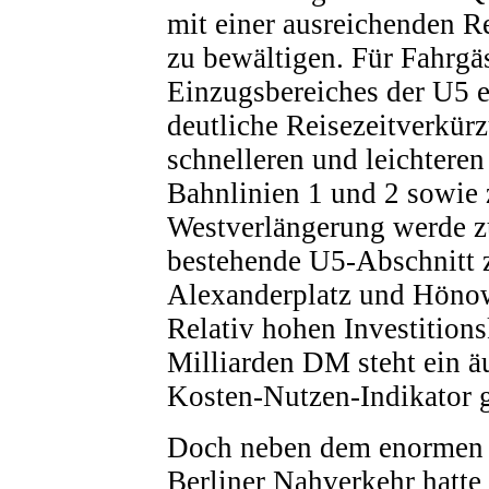
mit einer ausreichenden R
zu bewältigen. Für Fahrgäs
Einzugsbereiches der U5 e
deutliche Reisezeitverkür
schnelleren und leichtere
Bahnlinien 1 und 2 sowie 
Westverlängerung werde z
bestehende U5-Abschnitt 
Alexanderplatz und Hönow
Relativ hohen Investition
Milliarden DM steht ein ä
Kosten-Nutzen-Indikator 
Doch neben dem enormen 
Berliner Nahverkehr hatte 