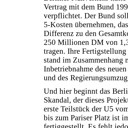
Vertrag mit dem Bund 19
verpflichtet. Der Bund sol
5-Kosten übernehmen, das
Differenz zu den Gesamtk
250 Millionen DM von 1,
tragen. Ihre Fertigstellung
stand im Zusammenhang m
Inbetriebnahme des neuen
und des Regierungsumzug
Und hier beginnt das Berli
Skandal, der dieses Proje
erste Teilstück der U5 vo
bis zum Pariser Platz ist 
fertiggestellt. Es fehlt je