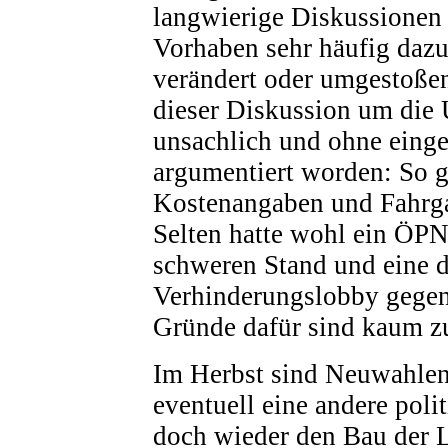
langwierige Diskussionen 
Vorhaben sehr häufig daz
verändert oder umgestoße
dieser Diskussion um die 
unsachlich und ohne eing
argumentiert worden: So g
Kostenangaben und Fahrga
Selten hatte wohl ein ÖPN
schweren Stand und eine 
Verhinderungslobby gegen
Gründe dafür sind kaum zu
Im Herbst sind Neuwahlen 
eventuell eine andere poli
doch wieder den Bau der L