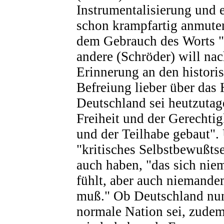
Instrumentalisierung und e
schon krampfartig anmute
dem Gebrauch des Worts "
andere (Schröder) will na
Erinnerung an den histori
Befreiung lieber über das 
Deutschland sei heutzutag
Freiheit und der Gerechtigk
und der Teilhabe gebaut".
"kritisches Selbstbewußts
auch haben, "das sich ni
fühlt, aber auch niemande
muß." Ob Deutschland nun 
normale Nation sei, zude