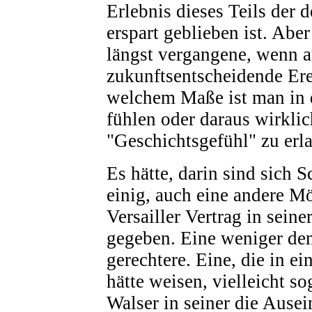
Erlebnis dieses Teils der 
erspart geblieben ist. Abe
längst vergangene, wenn 
zukunftsentscheidende Ere
welchem Maße ist man in 
fühlen oder daraus wirklic
"Geschichtsgefühl" zu erl
Es hätte, darin sind sich 
einig, auch eine andere Mö
Versailler Vertrag in seine
gegeben. Eine weniger de
gerechtere. Eine, die in e
hätte weisen, vielleicht s
Walser in seiner die Ause