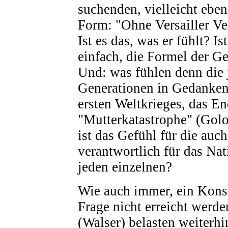
suchenden, vielleicht ebe
Form: "Ohne Versailler Ver
Ist es das, was er fühlt? Is
einfach, die Formel der G
Und: was fühlen denn die
Generationen in Gedanken
ersten Weltkrieges, das En
"Mutterkatastrophe" (Gol
ist das Gefühl für die auc
verantwortlich für das Nat
jeden einzelnen?
Wie auch immer, ein Konse
Frage nicht erreicht werde
(Walser) belasten weiterhi