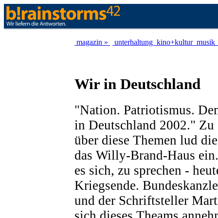
magazin »
unterhaltung
kino+kultur
musik
Wir in Deutschland
"Nation. Patriotismus. De
in Deutschland 2002." Zu
über diese Themen lud di
das Willy-Brand-Haus ein
es sich, zu sprechen - heut
Kriegsende. Bundeskanzle
und der Schriftsteller Mar
sich dieses Theams anneh