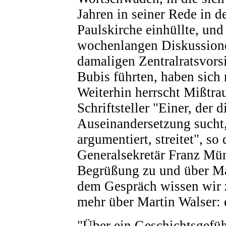
Jahren in seiner Rede in d
Paulskirche einhüllte, und
wochenlangen Diskussion
damaligen Zentralratsvors
Bubis führten, haben sich 
Weiterhin herrscht Mißtr
Schriftsteller "Einer, der d
Auseinandersetzung sucht,
argumentiert, streitet", so
Generalsekretär Franz Mün
Begrüßung zu und über Mar
dem Gespräch wissen wir 
mehr über Martin Walser: e
"Über ein Geschichtsgefüh