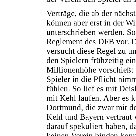
Verträge, die ab der nächs
können aber erst in der W
unterschrieben werden. So 
Reglement des DFB vor. 
versucht diese Regel zu u
den Spielern frühzeitig e
Millionenhöhe vorschießt
Spieler in die Pflicht nim
fühlen. So lief es mit Deisl
mit Kehl laufen. Aber es 
Dortmund, die zwar mit d
Kehl und Bayern vertraut 
darauf spekuliert haben, d
keinen Verein binden konn