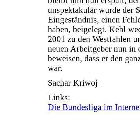
bleibt ihm nun erspart, de
unspektakulär wurde der S
Eingeständnis, einen Fehl
haben, beigelegt. Kehl we
2001 zu den Westfahlen un
neuen Arbeitgeber nun in d
beweisen, dass er den gan
war.
Sachar Kriwoj
Links:
Die Bundesliga im Interne