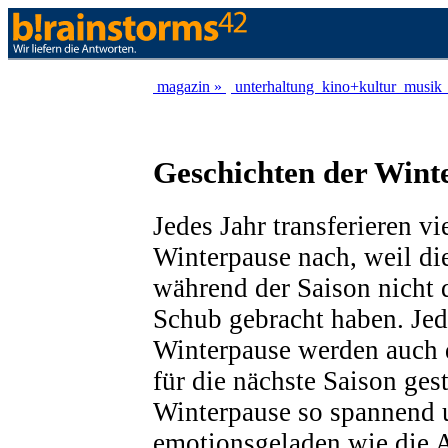
magazin »
unterhaltung
kino+kultur
musik
Geschichten der Winte
Jedes Jahr transferieren vi
Winterpause nach, weil di
während der Saison nicht
Schub gebracht haben. Jede
Winterpause werden auch 
für die nächste Saison gest
Winterpause so spannend 
emotionsgeladen wie die A