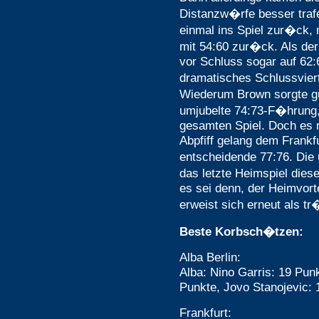
Distanzw�rfe besser trafe
einmal ins Spiel zur�ck, 
mit 54:60 zur�ck. Als der
vor Schluss sogar auf 62:
dramatisches Schlussviert
Wiederum Brown sorgte gu
umjubelte 74:73-F�hrung, 
gesamten Spiel. Doch es 
Abpfiff gelang dem Frankf
entscheidende 77:76. Die
das letzte Heimspiel dies
es sei denn, der Heimvorte
erweist sich erneut als tr
Beste Korbsch�tzen:
Alba Berlin:
Alba: Nino Garris: 19 Pun
Punkte, Jovo Stanojevic:
Frankfurt: