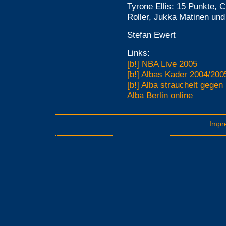
Tyrone Ellis: 15 Punkte, 
Roller, Jukka Matinen und
Stefan Ewert
Links:
[b!] NBA Live 2005
[b!] Albas Kader 2004/20
[b!] Alba strauchelt gegen
Alba Berlin online
Impr