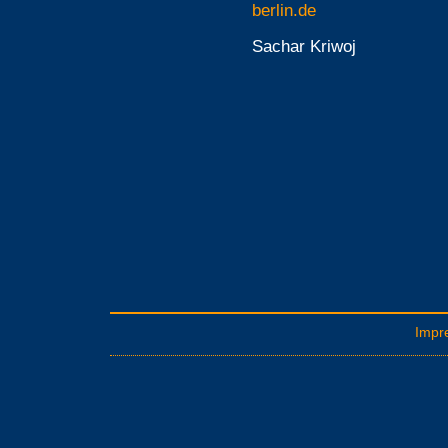
berlin.de
Sachar Kriwoj
Impr