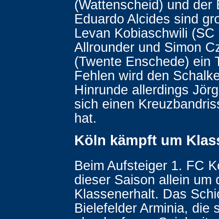
(Wattenscheid) und der B
Eduardo Alcides sind gr
Levan Kobiaschwili (SC 
Allrounder und Simon 
(Twente Enschede) ein T
Fehlen wird den Schalke
Hinrunde allerdings Jör
sich einen Kreuzbandri
hat.
Köln kämpft um Klas
Beim Aufsteiger 1. FC Kö
dieser Saison allein um
Klassenerhalt. Das Schi
Bielefelder Arminia, die 