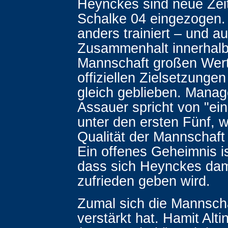
Heynckes sind neue Zei
Schalke 04 eingezogen.
anders trainiert – und a
Zusammenhalt innerhalb
Mannschaft großen Wert
offiziellen Zielsetzungen
gleich geblieben. Manag
Assauer spricht von "ei
unter den ersten Fünf, w
Qualität der Mannschaft 
Ein offenes Geheimnis is
dass sich Heynckes dami
zufrieden geben wird.
Zumal sich die Mannscha
verstärkt hat. Hamit Alti