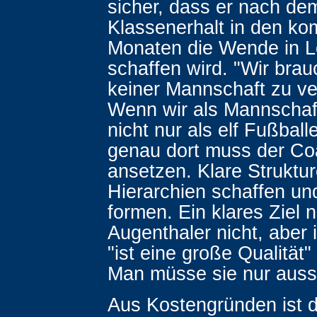
sicher, dass er nach de
Klassenerhalt in den k
Monaten die Wende in 
schaffen wird. "Wir bra
keiner Mannschaft zu ve
Wenn wir als Mannschaft
nicht nur als elf Fußball
genau dort muss der C
ansetzen. Klare Struktu
Hierarchien schaffen un
formen. Ein klares Ziel 
Augenthaler nicht, aber
"ist eine große Qualität
Man müsse sie nur auss
Aus Kostengründen ist d