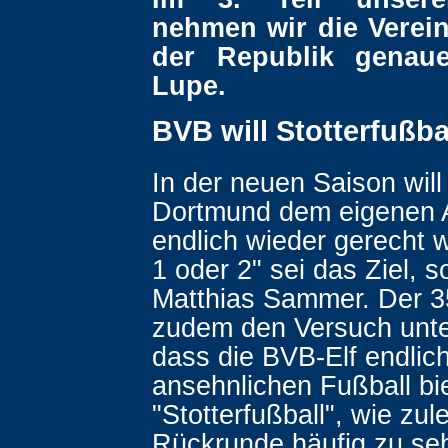
nehmen wir die Verei
der Republik genaue
Lupe.
BVB will Stotterfußba
In der neuen Saison will
Dortmund dem eigenen 
endlich wieder gerecht 
1 oder 2" sei das Ziel, s
Matthias Sammer. Der 35
zudem den Versuch unt
dass die BVB-Elf endlic
ansehnlichen Fußball bie
"Stotterfußball", wie zule
Rückrunde häufig zu sehe