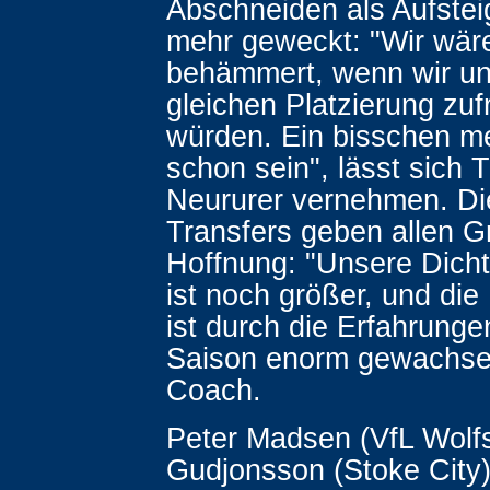
Abschneiden als Aufstei
mehr geweckt: "Wir wären
behämmert, wenn wir uns
gleichen Platzierung zu
würden. Ein bisschen me
schon sein", lässt sich T
Neururer vernehmen. Di
Transfers geben allen G
Hoffnung: "Unsere Dich
ist noch größer, und di
ist durch die Erfahrunge
Saison enorm gewachsen
Coach.
Peter Madsen (VfL Wolfs
Gudjonsson (Stoke City