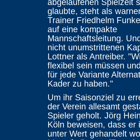
abgelaufenen Spielzeit 
glaubte, steht als warne
Trainer Friedhelm Funkel
auf eine kompakte
Mannschaftsleitung. Und
nicht unumstrittenen Kap
Lottner als Antreiber. "
flexibel sein müssen und 
für jede Variante Alterna
Kader zu haben."
Um ihr Saisonziel zu err
der Verein allesamt ges
Spieler geholt. Jörg Heinr
Köln beweisen, dass er
unter Wert gehandelt wor