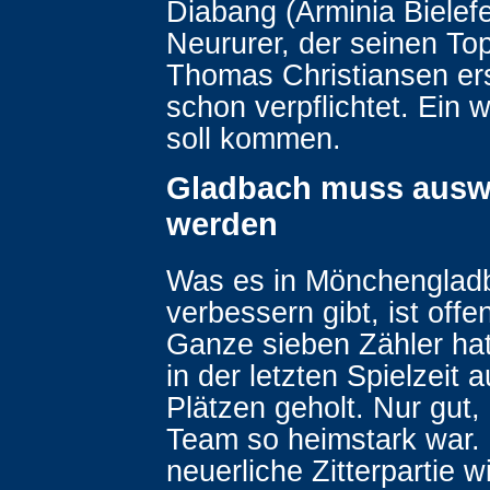
Diabang (Arminia Bielefe
Neururer, der seinen Top
Thomas Christiansen er
schon verpflichtet. Ein w
soll kommen.
Gladbach muss ausw
werden
Was es in Mönchenglad
verbessern gibt, ist offen
Ganze sieben Zähler hat
in der letzten Spielzeit 
Plätzen geholt. Nur gut,
Team so heimstark war.
neuerliche Zitterpartie wi