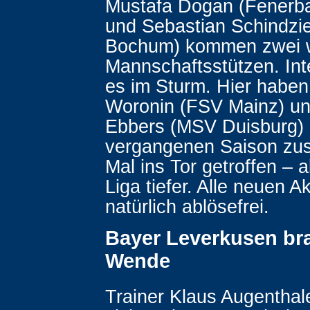
Mustafa Dogan (Fenerba
und Sebastian Schindzie
Bochum) kommen zwei w
Mannschaftsstützen. Int
es im Sturm. Hier haben
Woronin (FSV Mainz) un
Ebbers (MSV Duisburg) 
vergangenen Saison z
Mal ins Tor getroffen – a
Liga tiefer. Alle neuen 
natürlich ablösefrei.
Bayer Leverkusen bra
Wende
Trainer Klaus Augenthale