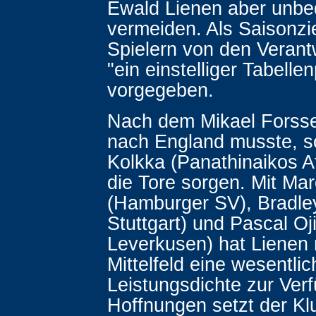
Ewald Lienen aber unbe
vermeiden. Als Saisonzi
Spielern von den Verant
"ein einstelliger Tabellen
vorgegeben.
Nach dem Mikael Forsse
nach England musste, s
Kolkka (Panathinaikos A
die Tore sorgen. Mit Mar
(Hamburger SV), Bradley
Stuttgart) und Pascal O
Leverkusen) hat Lienen
Mittelfeld eine wesentli
Leistungsdichte zur Ver
Hoffnungen setzt der Kl