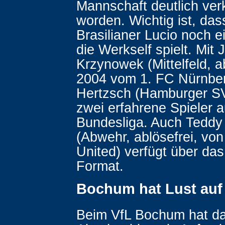
Mannschaft deutlich verk
worden. Wichtig ist, das
Brasilianer Lucio noch e
die Werkself spielt. Mit 
Krzynowek (Mittelfeld, a
2004 vom 1. FC Nürnber
Hertzsch (Hamburger 
zwei erfahrene Spieler a
Bundesliga. Auch Teddy
(Abwehr, ablösefrei, vo
United) verfügt über das
Format.
Bochum hat Lust auf
Beim VfL Bochum hat da