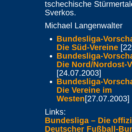
tschechische Stürmertal
Sverkos.
Michael Langenwalter
Bundesliga-Vorschau
Die Süd-Vereine
[22
Bundesliga-Vorschau
Die Nord/Nordost-V
[24.07.2003]
Bundesliga-Vorschau
Die Vereine im
Westen
[27.07.2003]
Links:
Bundesliga – Die offiz
Deutscher Fußball-Bu