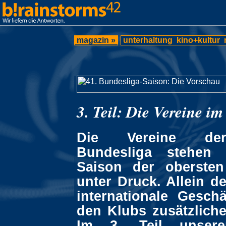
magazin »
unterhaltung
kino+kultur
3. Teil: Die Vereine i
Die Vereine der
Bundesliga stehen
Saison der obersten
unter Druck. Allein d
internationale Geschä
den Klubs zusätzlich
Im 3. Teil unsere