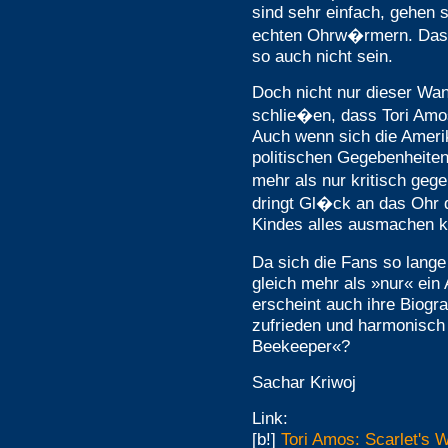
sind sehr einfach, gehen 
echten Ohrw�rmern. Das w
so auch nicht sein.
Doch nicht nur dieser Wan
schlie�en, dass Tori Amos
Auch wenn sich die Ameri
politischen Gegebenheiten
mehr als nur kritisch g
dringt Gl�ck an das Ohr 
Kindes alles ausmachen k
Da sich die Fans so lang
gleich mehr als »nur« ein
erscheint auch ihre Biogra
zufrieden und harmonisc
Beekeeper«?
Sachar Kriwoj
Link:
[b!]
Tori Amos: Scarlet's 