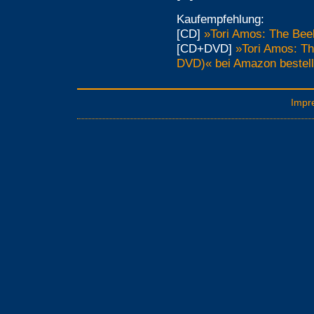
Kaufempfehlung:
[CD]
»Tori Amos: The Bee
[CD+DVD]
»Tori Amos: Th
DVD)« bei Amazon bestel
Impr