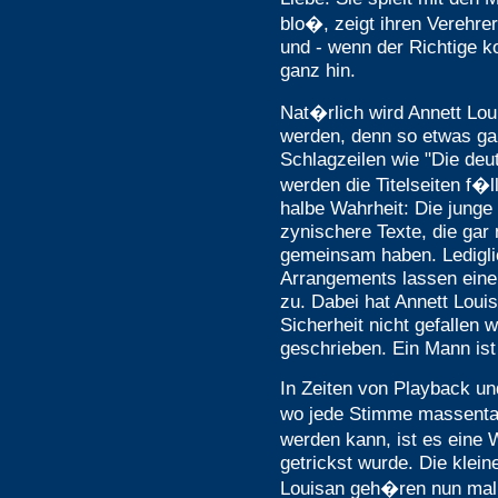
blo�, zeigt ihren Verehrern
und - wenn der Richtige ko
ganz hin.
Nat�rlich wird Annett Lou
werden, denn so etwas gab
Schlagzeilen wie "Die deu
werden die Titelseiten f�l
halbe Wahrheit: Die junge 
zynischere Texte, die gar
gemeinsam haben. Ledigli
Arrangements lassen eine
zu. Dabei hat Annett Louis
Sicherheit nicht gefallen 
geschrieben. Ein Mann is
In Zeiten von Playback u
wo jede Stimme massenta
werden kann, ist es eine 
getrickst wurde. Die klein
Louisan geh�ren nun mal z