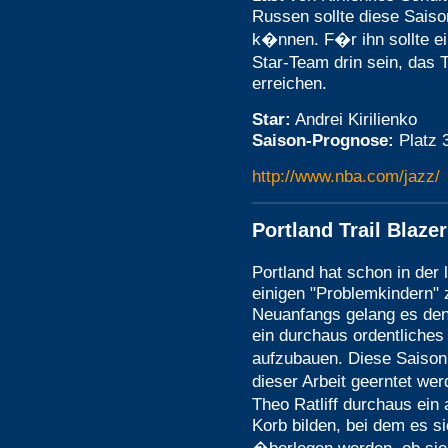
Russen sollte diese Sais
k�nnen. F�r ihn sollte e
Star-Team drin sein, das
erreichen.
Star:
Andrei Kirilienko
Saison-Prognose:
Platz 
http://www.nba.com/jazz/
Portland Trail Blaze
Portland hat schon in der
einigen "Problemkindern"
Neuanfangs gelang es den
ein durchaus ordentliche
aufzubauen. Diese Saison
dieser Arbeit geerntet w
Theo Ratliff durchaus ei
Korb bilden, bei dem es 