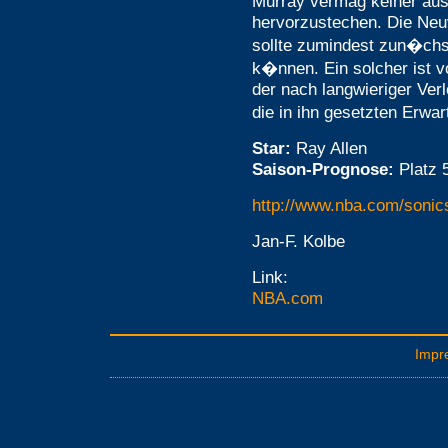
Murray vermag keiner aus
hervorzustechen. Die Neu
sollte zumindest zun�chs
k�nnen. Ein solcher ist v
der nach langwieriger Ver
die in ihn gesetzten Erwar
Star:
Ray Allen
Saison-Prognose:
Platz 
http://www.nba.com/sonic
Jan-F. Kolbe
Link:
NBA.com
Impr