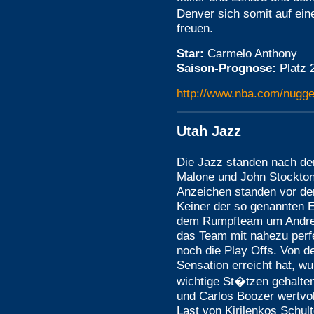
Denver sich somit auf ein
freuen.
Star:
Carmelo Anthony
Saison-Prognose:
Platz 
http://www.nba.com/nugge
Utah Jazz
Die Jazz standen nach de
Malone und John Stockton
Anzeichen standen vor der
Keiner der so genannten 
dem Rumpfteam um Andrei 
das Team mit nahezu perfe
noch die Play Offs. Von d
Sensation erreicht hat, wu
wichtige St�tzen gehalt
und Carlos Boozer wertvol
Last von Kirilenkos Schul