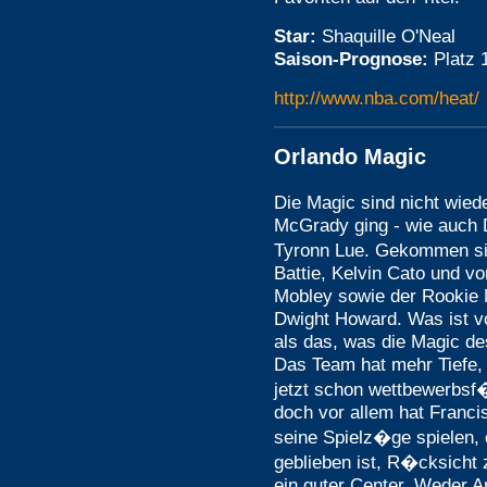
Star:
Shaquille O'Neal
Saison-Prognose:
Platz 
http://www.nba.com/heat/
Orlando Magic
Die Magic sind nicht wied
McGrady ging - wie auch
Tyronn Lue. Gekommen si
Battie, Kelvin Cato und vo
Mobley sowie der Rookie N
Dwight Howard. Was ist 
als das, was die Magic des
Das Team hat mehr Tiefe, 
jetzt schon wettbewerbs
doch vor allem hat Franci
seine Spielz�ge spielen, 
geblieben ist, R�cksicht 
ein guter Center. Weder 