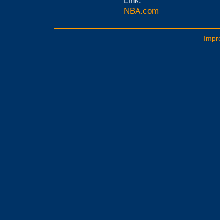
Link:
NBA.com
Impr