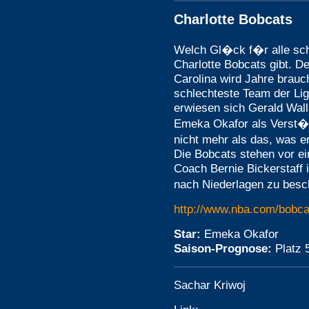
Charlotte Bobcats
Welch Gl�ck f�r alle sch
Charlotte Bobcats gibt. D
Carolina wird Jahre brauc
schlechteste Team der Lig
erwiesen sich Gerald Wal
Emeka Okafor als Verst�r
nicht mehr als das, was er
Die Bobcats stehen vor ei
Coach Bernie Bickerstaff i
nach Niederlagen zu bes
http://www.nba.com/bobca
Star:
Emeka Okafor
Saison-Prognose:
Platz 
Sachar Kriwoj