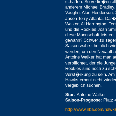
schaffen. So verlie�en all
anderem Michael Bradley,
Vaughn, Alan Henderson, 
Jason Terry Atlanta. Daf
Walker, Al Harrington, To
und die Rookies Josh Smi
diese Mannschaft leisten, 
gewann? Schwer zu sagen
Saison wahrscheinlich wi
werden, um den Neuaufba
Antoine Walker hat man au
verpflichtet, der die Jung
Rookies sind noch zu sch
Verst�rkung zu sein. Am 
Hawks erneut nicht wieder
vergeblich suchen.
Star:
Antoine Walker
Saison-Prognose:
Platz 
http://www.nba.com/hawk