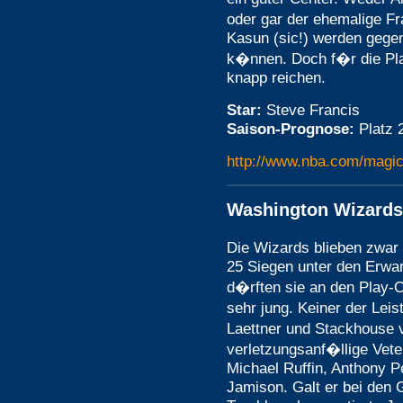
oder gar der ehemalige F
Kasun (sic!) werden gegen
k�nnen. Doch f�r die Pl
knapp reichen.
Star:
Steve Francis
Saison-Prognose:
Platz 
http://www.nba.com/magic
Washington Wizards
Die Wizards blieben zwar 
25 Siegen unter den Erwa
d�rften sie an den Play-O
sehr jung. Keiner der Leis
Laettner und Stackhouse 
verletzungsanf�llige Vet
Michael Ruffin, Anthony P
Jamison. Galt er bei den 