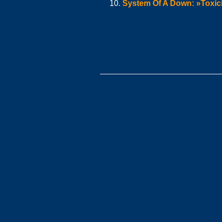
System Of A Down: »Toxic