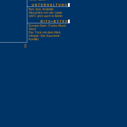
UNTERHALTUNG
Bye, bye, Arabella
Alexandra von der Lippe
SATC jetzt auch in Berlin
BITS+BYTES
Europa-Start: iTunes Music
Store
Der Trick mit dem Klick
Infowar: Der Kaschmir-
Konflikt